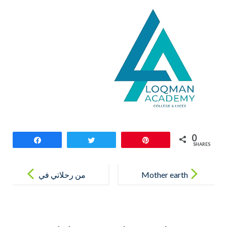
0
Share
Tweet
Pin
SHARES
Post
navigation
Mother earth
‎من رحلاتي في
شمال المملكة