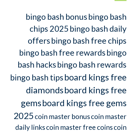
bingo bash bonus
bingo bash
chips 2025
bingo bash daily
offers
bingo bash free chips
bingo bash free rewards
bingo
bash hacks
bingo bash rewards
board kings free
bingo bash tips
diamonds
board kings free
gems
board kings free gems
2025
coin master bonus
coin master
daily links
coin master free coins
coin