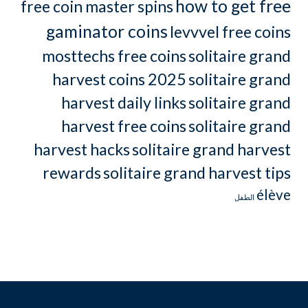
how to get free
free coin master spins
gaminator coins
levvvel free coins
mosttechs free coins
solitaire grand
harvest coins 2025
solitaire grand
harvest daily links
solitaire grand
harvest free coins
solitaire grand
harvest hacks
solitaire grand harvest
rewards
solitaire grand harvest tips
élève
الطفل