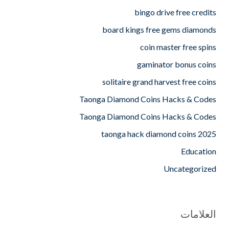
bingo drive free credits
board kings free gems diamonds
coin master free spins
gaminator bonus coins
solitaire grand harvest free coins
Taonga Diamond Coins Hacks & Codes
Taonga Diamond Coins Hacks & Codes
taonga hack diamond coins 2025
Education
Uncategorized
العلامات