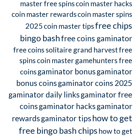
master free spins
coin master hacks
coin master rewards
coin master spins
free chips
2025
coin master tips
bingo bash
free coins gaminator
free coins solitaire grand harvest
free
spins coin master
gamehunters free
gaminator bonus
gaminator
coins
bonus coins
gaminator coins 2025
gaminator daily links
gaminator free
coins
gaminator hacks
gaminator
how to get
rewards
gaminator tips
free bingo bash chips
how to get