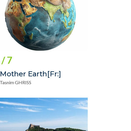
7 /
[:fr]Mother Earth[:]
 Tasnim GHRISS