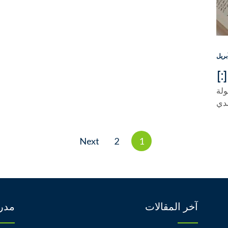
بريل
ولة
دي
Next
2
1
آخر المقالات
مدر