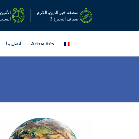
Ski
t
منطقة خير الدين, الكرم
الأثنين – ا
conten
ضفاف البحيرة 3
السبت: 08:00-0
Actualités
اتصل بنا