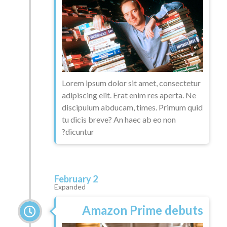
Lorem ipsum dolor sit amet, consectetur
adipiscing elit. Erat enim res aperta. Ne
discipulum abducam, times. Primum quid
tu dicis breve? An haec ab eo non
dicuntur?
February 2
Expanded
Amazon Prime debuts