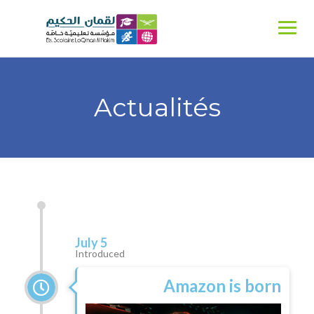
Actualités
July 5
Introduced
Amazon is born