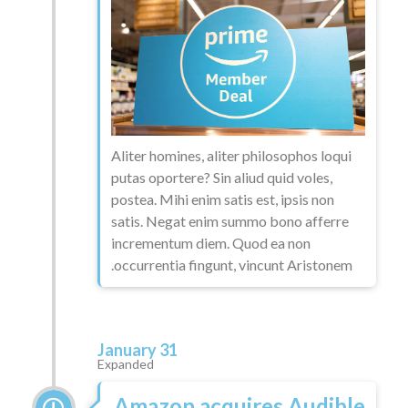
Aliter homines, aliter philosophos loqui
putas oportere? Sin aliud quid voles,
postea. Mihi enim satis est, ipsis non
satis. Negat enim summo bono afferre
incrementum diem. Quod ea non
occurrentia fingunt, vincunt Aristonem.
January 31
Expanded
Amazon acquires Audible