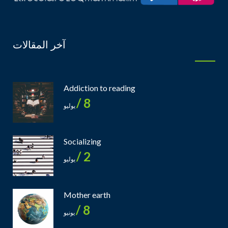
آخر المقالات
Addiction to reading
8 /
يوليو
Socializing
2 /
يوليو
Mother earth
8 /
يونيو