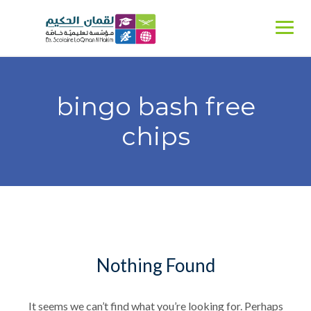
Ski
t
conten
bingo bash free
chips
Nothing Found
It seems we can’t find what you’re looking for. Perhaps