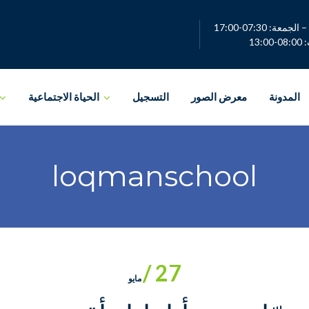
لجمعة: 07:30-17:00
13:0
المدونة
معرض الصور
التسجيل
الحياة الاجتماعية
loqmanschool
27 /
مايو