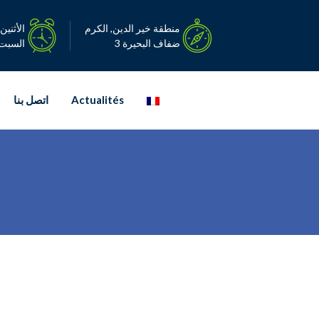
Ski
t
منطقة خير الدين, الكرم
الأثنين – ا
conten
ضفاف البحيرة 3
السبت: 08:00-0
Actualités
اتصل بنا