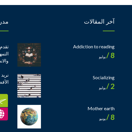
آخر المقالات
مدر
Addiction to reading
تقدم 
التمه
8 /
يوليو
والان
نريد 
Socializing
الأف
2 /
يوليو
Mother earth
8 /
يونيو