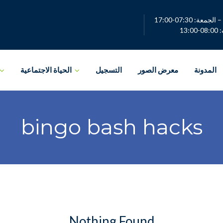
لجمعة: 07:30-17:00
13:0
المدونة
معرض الصور
التسجيل
الحياة الاجتماعية
bingo bash hacks
Nothing Found