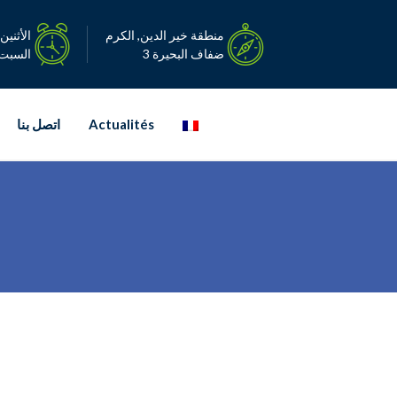
Ski
t
منطقة خير الدين, الكرم
الأثنين – ا
conten
ضفاف البحيرة 3
السبت: 08:00-0
Actualités
اتصل بنا