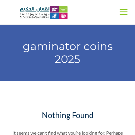
Ski
t
conten
gaminator coins
2025
Nothing Found
It seems we can’t find what you’re looking for. Perhaps