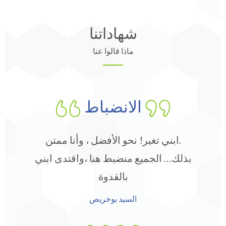
شهاداتنا
ماذا قالوا عنا
الانضباط
.ابني تغير! نحو الأفضل ، وأنا ممتن
بذلك… الجميع منضبط هنا ،واقتدى ابني
بالقدوة
السيد بوخريص