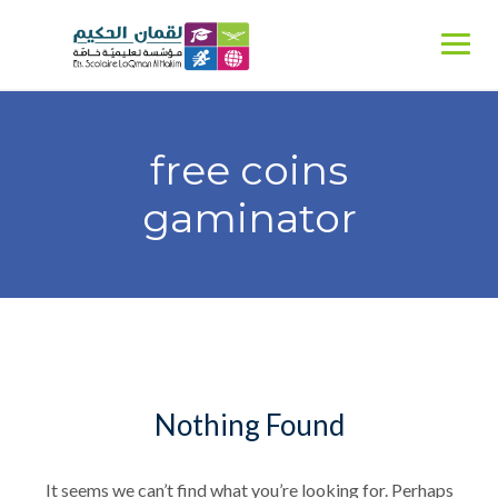
Ski
t
conten
free coins
gaminator
Nothing Found
It seems we can’t find what you’re looking for. Perhaps