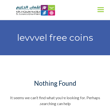
Ski
t
conten
levvvel free coins
Nothing Found
It seems we can’t find what you’re looking for. Perhaps
searching can help.