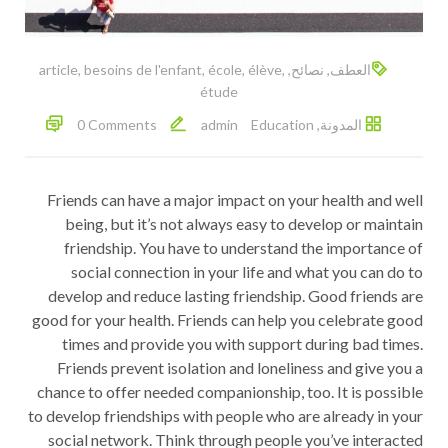
العطف
,
نصائح
,
,
élève
,
école
,
besoins de l'enfant
,
article
étude
المدونة
,
Education
admin
0 Comments
Friends can have a major impact on your health and well
being, but it’s not always easy to develop or maintain
friendship. You have to understand the importance of
social connection in your life and what you can do to
develop and reduce lasting friendship. Good friends are
good for your health. Friends can help you celebrate good
times and provide you with support during bad times.
Friends prevent isolation and loneliness and give you a
chance to offer needed companionship, too. It is possible
to develop friendships with people who are already in your
social network. Think through people you’ve interacted