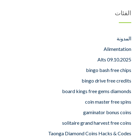
الفئات
المدونة
Alimentation
Alts 09.10.2025
bingo bash free chips
bingo drive free credits
board kings free gems diamonds
coin master free spins
gaminator bonus coins
solitaire grand harvest free coins
Taonga Diamond Coins Hacks & Codes