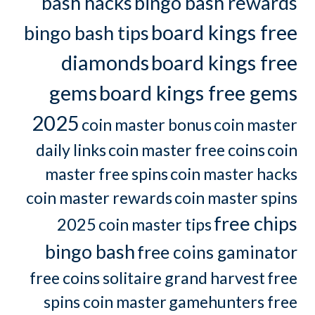
bash hacks
bingo bash rewards
board kings free
bingo bash tips
diamonds
board kings free
gems
board kings free gems
2025
coin master bonus
coin master
daily links
coin master free coins
coin
master free spins
coin master hacks
coin master rewards
coin master spins
free chips
2025
coin master tips
bingo bash
free coins gaminator
free coins solitaire grand harvest
free
spins coin master
gamehunters free