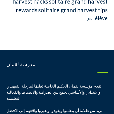
harvest hacks
solitaire grand harvest
rewards
solitaire grand harvest tips
élève
الطفل
مدرسة لقمان
تقدم مؤسسة لقمان الحكيم الخاصة تعليمًا لمرحلة التمهيدي
والابتدائي والأساسي يجمع بين الصرامة والانضباط والفعالية
التعليمية
نريد من طلابنا أن يتعلموا ويقودوا ويغيروا واقعهم إلى الأفضل