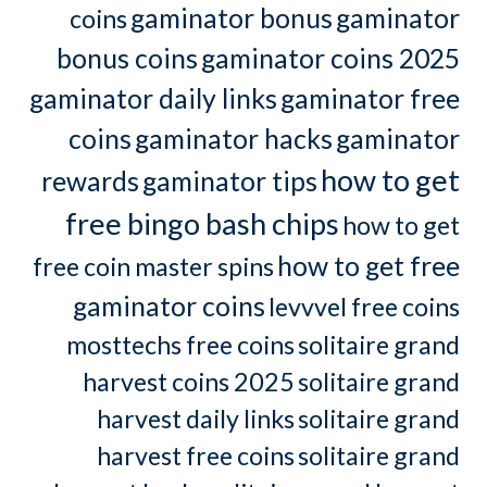
gaminator bonus
gaminator
coins
bonus coins
gaminator coins 2025
gaminator daily links
gaminator free
coins
gaminator hacks
gaminator
how to get
rewards
gaminator tips
free bingo bash chips
how to get
how to get free
free coin master spins
gaminator coins
levvvel free coins
mosttechs free coins
solitaire grand
harvest coins 2025
solitaire grand
harvest daily links
solitaire grand
harvest free coins
solitaire grand