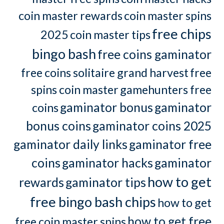
coin master rewards
coin master spins
free chips
2025
coin master tips
bingo bash
free coins gaminator
free coins solitaire grand harvest
free
spins coin master
gamehunters free
gaminator bonus
gaminator
coins
bonus coins
gaminator coins 2025
gaminator daily links
gaminator free
coins
gaminator hacks
gaminator
how to get
rewards
gaminator tips
free bingo bash chips
how to get
how to get free
free coin master spins