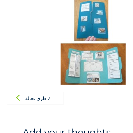
Post
navigation
7 طرق فعالة
للمذاكرة
Add your thoughts