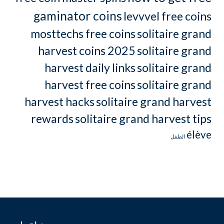
gaminator coins
levvvel free coins
mosttechs free coins
solitaire grand
harvest coins 2025
solitaire grand
harvest daily links
solitaire grand
harvest free coins
solitaire grand
harvest hacks
solitaire grand harvest
rewards
solitaire grand harvest tips
élève
الطفل