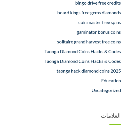
bingo drive free credits
board kings free gems diamonds
coin master free spins
gaminator bonus coins
solitaire grand harvest free coins
Taonga Diamond Coins Hacks & Codes
Taonga Diamond Coins Hacks & Codes
taonga hack diamond coins 2025
Education
Uncategorized
العلامات