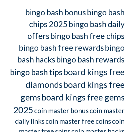
bingo bash bonus
bingo bash
chips 2025
bingo bash daily
offers
bingo bash free chips
bingo bash free rewards
bingo
bash hacks
bingo bash rewards
board kings free
bingo bash tips
diamonds
board kings free
gems
board kings free gems
2025
coin master bonus
coin master
daily links
coin master free coins
coin
master free spins
coin master hacks