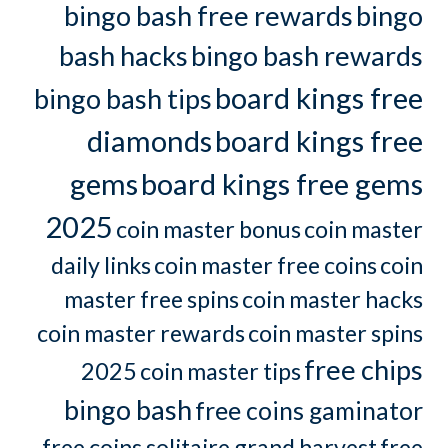
bingo bash free rewards
bingo
bash hacks
bingo bash rewards
board kings free
bingo bash tips
diamonds
board kings free
gems
board kings free gems
2025
coin master bonus
coin master
daily links
coin master free coins
coin
master free spins
coin master hacks
coin master rewards
coin master spins
free chips
2025
coin master tips
bingo bash
free coins gaminator
free coins solitaire grand harvest
free