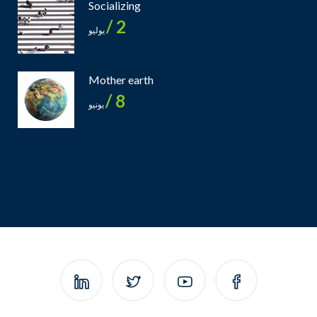
Socializing
2 /
يوليو
Mother earth
8 /
يونيو