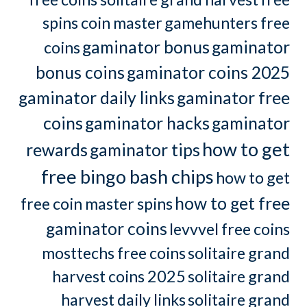
spins coin master
gamehunters free
gaminator bonus
gaminator
coins
bonus coins
gaminator coins 2025
gaminator daily links
gaminator free
coins
gaminator hacks
gaminator
how to get
rewards
gaminator tips
free bingo bash chips
how to get
how to get free
free coin master spins
gaminator coins
levvvel free coins
mosttechs free coins
solitaire grand
harvest coins 2025
solitaire grand
harvest daily links
solitaire grand