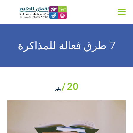
Ski
t
conten
7 طرق فعالة للمذاكرة
20 /
يناير