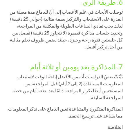
6. طريقة الري
توصلت الأبحاث في علم الأعصاب إلى أنّ للدماغ مدة معينة من
القدرة على الاستيعاب والتركيز بصفة مثالية (حوالي 25 دقيقة)
لذلك يجب تفادي الساعات الطويلة والمكثفة من المراجعة،
وتحديد جلسات مذاكرة قصيرة (لا تتجاوز 25 دقيقة) تفصل بين
كل جلستين فترة راحة وجيزة، حينئذ نضمن ظروف تعلم مثالية
من أجل تركيز أفضل.
7. المذاكرة بعد يومين أو ثلاثة أيام
بَيَّنَتْ بعضُ الدراسات أنه من الأفضل إتاحة الوقت لاستيعاب
المعلومات المستفادة (2 إلى 3 أيام) قبل المراجعة، من
المستحسن أيضًا تكرار المراجعة دائمًا بعد بضعة أيام من حصة
المراجعة السابقة.
المذاكرة المتكررة والمتباعدة تعين الدماغ على تذكر المعلومات
مما يساعد على ترسيخ الحفظ.
الخلاصة: