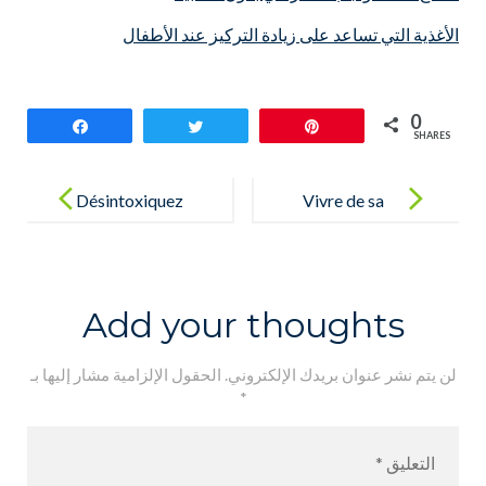
الأغذية التي تساعد على زيادة التركيز عند الأطفال
0
Share
Tweet
Pin
SHARES
Post
navigation
Désintoxiquez
Vivre de sa
votre vie
passion …
Add your thoughts
لن يتم نشر عنوان بريدك الإلكتروني.
الحقول الإلزامية مشار إليها بـ
*