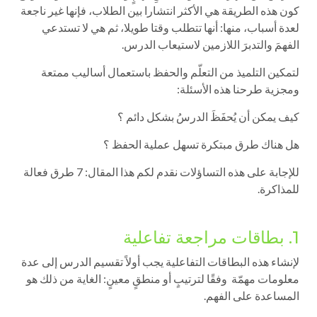
كون هذه الطريقة هي الأكثر انتشارا بين الطلاب، فإنها غير ناجعة
لعدة أسباب، منها: أنها تتطلب وقتا طويلا، ثم هي لا تستدعي
الفهمَ والتدبرَ اللازمين لاستيعاب الدرس.
لتمكين التلميذ من التعلّم والحفظ باستعمال أساليب ممتعة
ومجزية طرحنا هذه الأسئلة:
كيف يمكن أن يُحفَظَ الدرسُ بشكل دائم ؟
هل هناك طرق مبتكرة تسهل عملية الحفظ ؟
للإجابة على هذه التساؤلات نقدم لكم هذا المقال: 7 طرق فعالة
للمذاكرة.
1. بطاقات مراجعة تفاعلية
لإنشاء هذه البطاقات التفاعلية يجب أولاً تقسيم الدرس إلى عدة
معلومات مهمّة وفقًا لترتيبٍ أو منطقٍ معينٍ: الغاية من ذلك هو
المساعدة على الفهم.