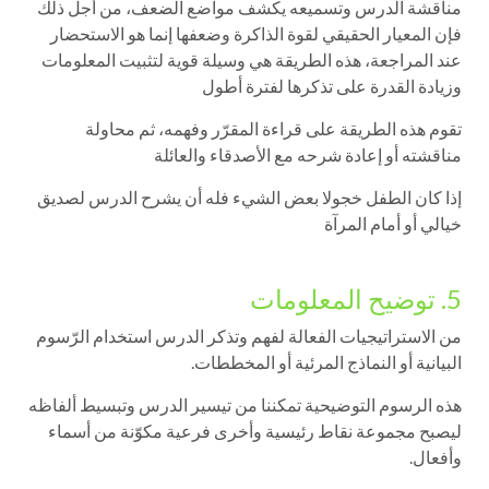
مناقشة الدرس وتسميعه يكشف مواضع الضعف، من أجل ذلك
فإن المعيار الحقيقي لقوة الذاكرة وضعفها إنما هو الاستحضار
عند المراجعة، هذه الطريقة هي وسيلة قوية لتثبيت المعلومات
وزيادة القدرة على تذكرها لفترة أطول
تقوم هذه الطريقة على قراءة المقرّر وفهمه، ثم محاولة
مناقشته أو إعادة شرحه مع الأصدقاء والعائلة
إذا كان الطفل خجولا بعض الشيء فله أن يشرح الدرس لصديق
خيالي أو أمام المرآة
5. توضيح المعلومات
من الاستراتيجيات الفعالة لفهم وتذكر الدرس استخدام الرّسوم
البيانية أو النماذج المرئية أو المخططات.
هذه الرسوم التوضيحية تمكننا من تيسير الدرس وتبسيط ألفاظه
ليصبح مجموعة نقاط رئيسية وأخرى فرعية مكوّنة من أسماء
وأفعال.