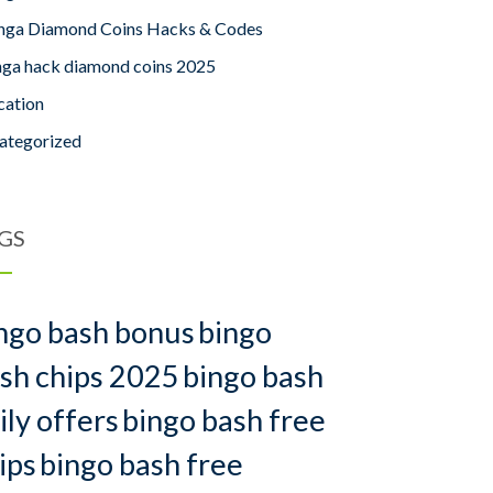
nga Diamond Coins Hacks & Codes
nga hack diamond coins 2025
cation
ategorized
GS
ngo bash bonus
bingo
sh chips 2025
bingo bash
ily offers
bingo bash free
ips
bingo bash free