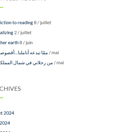
ction to reading
8 / juillet
alizing
2 / juillet
her earth
8 / juin
ممّا تبدعه أناملنا…أقصوصة
27 / mai
من رحلاتي في شمال المملكة
22 / mai
CHIVES
let 2024
 2024