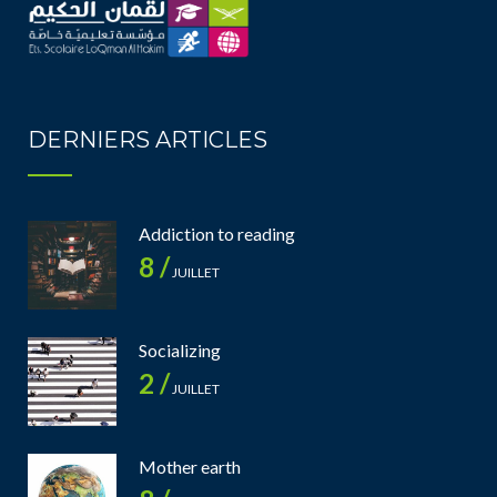
DERNIERS ARTICLES
Addiction to reading
8 /
JUILLET
Socializing
2 /
JUILLET
Mother earth