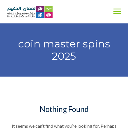
Skip
to
content
coin master spins
2025
Nothing Found
It seems we can’t find what you’re looking for. Perhaps