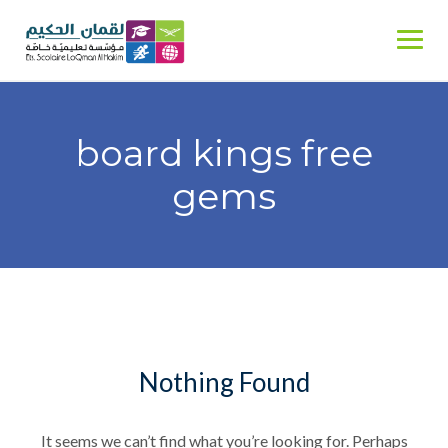
Skip
to
content
board kings free
gems
Nothing Found
It seems we can’t find what you’re looking for. Perhaps