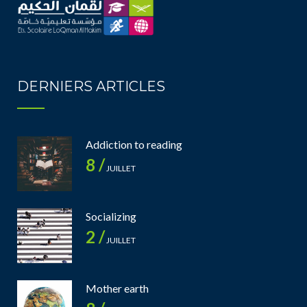
DERNIERS ARTICLES
Addiction to reading
8 /
JUILLET
Socializing
2 /
JUILLET
Mother earth