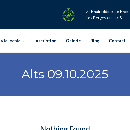
ZI Khaireddine, Le Kram
Les Berges du Lac 3
Vie locale
Inscription
Galerie
Blog
Contact
Alts 09.10.2025
Nothing Found