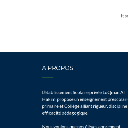
It 
A PROPOS
L’établissement Scolaire privée LoQman Al
Hakim, propose un enseignement préscolair
primaire et Collège alliant rigueur, discipline
efficacité pédagogique.
Nous voulons que nos élèves apprennent,