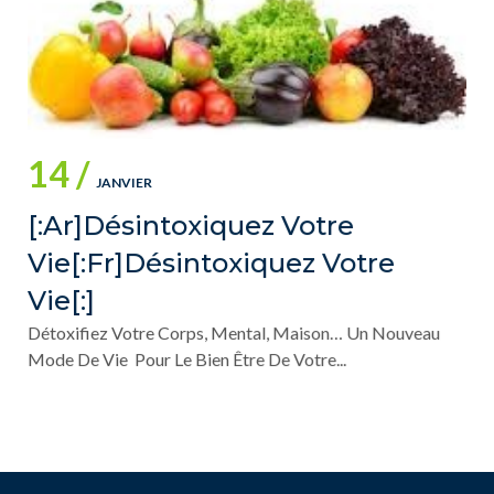
14 /
JANVIER
[:ar]Désintoxiquez Votre
Vie[:fr]Désintoxiquez Votre
Vie[:]
Détoxifiez Votre Corps, Mental, Maison… Un Nouveau
Mode De Vie Pour Le Bien Être De Votre...