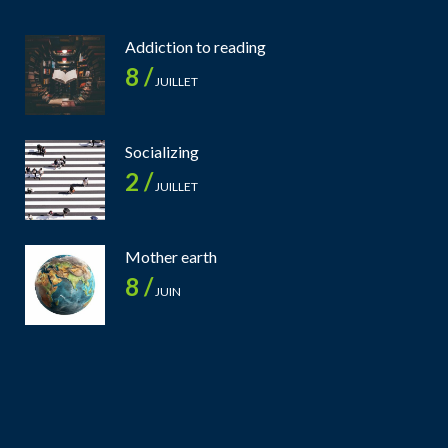
Addiction to reading
8 /
JUILLET
Socializing
2 /
JUILLET
Mother earth
8 /
JUIN