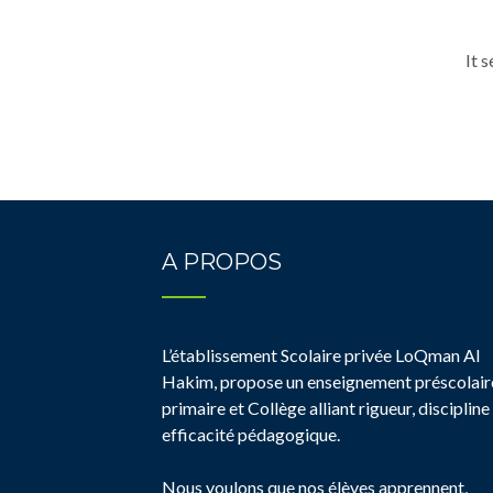
It 
A PROPOS
L’établissement Scolaire privée LoQman Al
Hakim, propose un enseignement préscolair
primaire et Collège alliant rigueur, discipline
efficacité pédagogique.
Nous voulons que nos élèves apprennent,