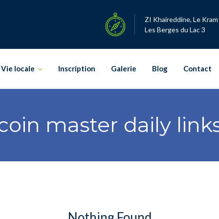
ZI Khaireddine, Le Kram
Les Berges du Lac 3
Vie locale
Inscription
Galerie
Blog
Contact
coin master daily link
Nothing Found