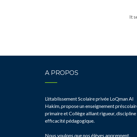
It 
A PROPOS
L’établissement Scolaire privée LoQman Al
Hakim, propose un enseignement préscolair
primaire et Collège alliant rigueur, discipline
efficacité pédagogique.
Nous voulons que nos élèves apprennent,