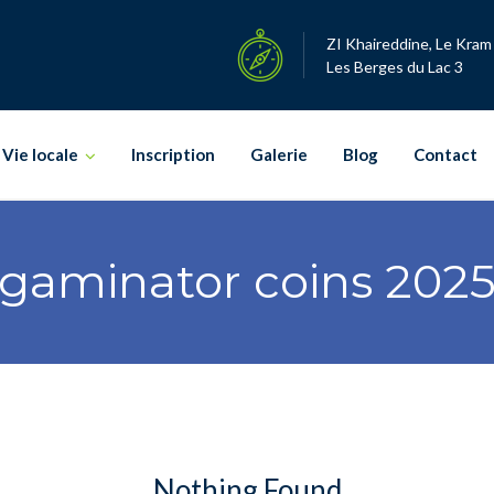
ZI Khaireddine, Le Kram
Les Berges du Lac 3
Vie locale
Inscription
Galerie
Blog
Contact
gaminator coins 202
Nothing Found