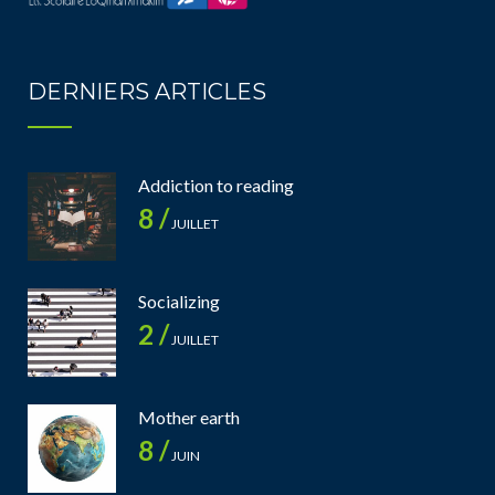
DERNIERS ARTICLES
Addiction to reading
8 /
JUILLET
Socializing
2 /
JUILLET
Mother earth
8 /
JUIN