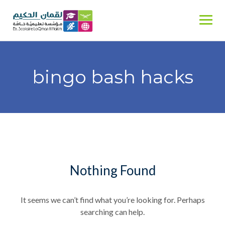
Skip
to
content
bingo bash hacks
Nothing Found
It seems we can’t find what you’re looking for. Perhaps
searching can help.