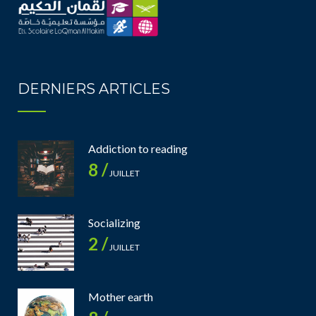
DERNIERS ARTICLES
Addiction to reading
8 /
JUILLET
Socializing
2 /
JUILLET
Mother earth