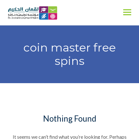
Skip
to
content
coin master free
spins
Nothing Found
It seems we can’t find what you’re looking for. Perhaps