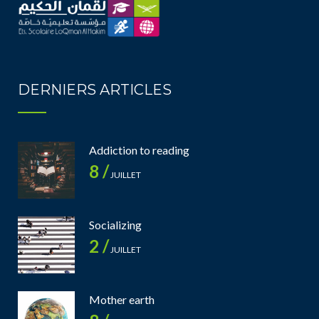
DERNIERS ARTICLES
Addiction to reading
8 /
JUILLET
Socializing
2 /
JUILLET
Mother earth