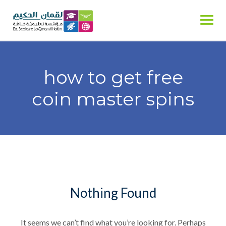
Skip
to
content
how to get free
coin master spins
Nothing Found
It seems we can’t find what you’re looking for. Perhaps