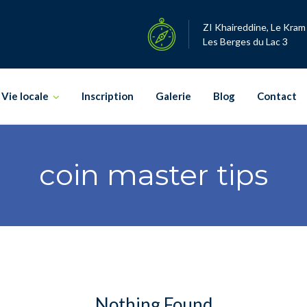
ZI Khaireddine, Le Kram
Les Berges du Lac 3
Vie locale
Inscription
Galerie
Blog
Contact
coin master tips
Nothing Found