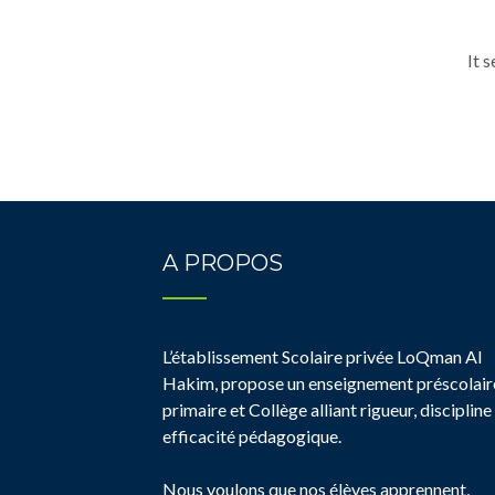
It 
A PROPOS
L’établissement Scolaire privée LoQman Al
Hakim, propose un enseignement préscolair
primaire et Collège alliant rigueur, discipline
efficacité pédagogique.
Nous voulons que nos élèves apprennent,