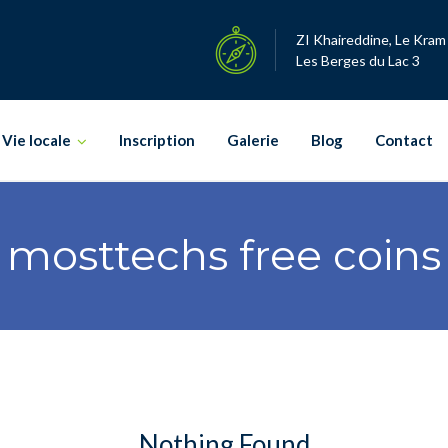
ZI Khaireddine, Le Kram
Les Berges du Lac 3
Vie locale
Inscription
Galerie
Blog
Contact
mosttechs free coins
Nothing Found