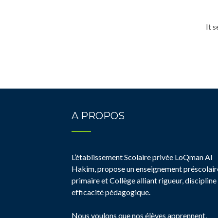
It 
A PROPOS
L’établissement Scolaire privée LoQman Al
Hakim, propose un enseignement préscolair
primaire et Collège alliant rigueur, discipline
efficacité pédagogique.
Nous voulons que nos élèves apprennent,