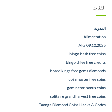
الفئات
المدونة
Alimentation
Alts 09.10.2025
bingo bash free chips
bingo drive free credits
board kings free gems diamonds
coin master free spins
gaminator bonus coins
solitaire grand harvest free coins
Taonga Diamond Coins Hacks & Codes