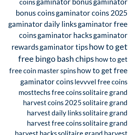
gaminator bonus
gaminator
coins
bonus coins
gaminator coins 2025
gaminator daily links
gaminator free
coins
gaminator hacks
gaminator
how to get
rewards
gaminator tips
free bingo bash chips
how to get
how to get free
free coin master spins
gaminator coins
levvvel free coins
mosttechs free coins
solitaire grand
harvest coins 2025
solitaire grand
harvest daily links
solitaire grand
harvest free coins
solitaire grand
harvest hacks
solitaire grand harvest