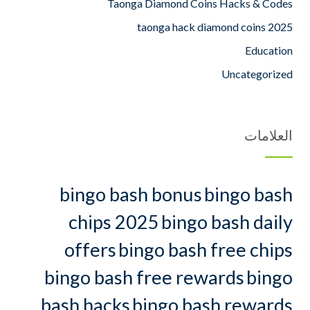
Taonga Diamond Coins Hacks & Codes
taonga hack diamond coins 2025
Education
Uncategorized
العلامات
bingo bash bonus
bingo bash
chips 2025
bingo bash daily
offers
bingo bash free chips
bingo bash free rewards
bingo
bash hacks
bingo bash rewards