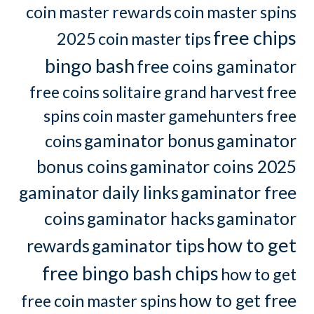
coin master rewards
coin master spins
free chips
2025
coin master tips
bingo bash
free coins gaminator
free coins solitaire grand harvest
free
spins coin master
gamehunters free
gaminator bonus
gaminator
coins
bonus coins
gaminator coins 2025
gaminator daily links
gaminator free
coins
gaminator hacks
gaminator
how to get
rewards
gaminator tips
free bingo bash chips
how to get
how to get free
free coin master spins