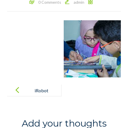
0 Comments
admin
Post
navigation
iRobot
Add your thoughts