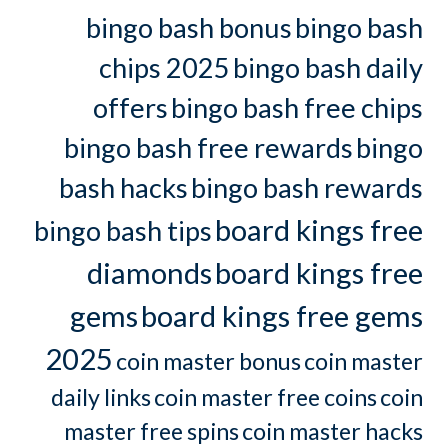
bingo bash bonus
bingo bash
chips 2025
bingo bash daily
offers
bingo bash free chips
bingo bash free rewards
bingo
bash hacks
bingo bash rewards
board kings free
bingo bash tips
diamonds
board kings free
gems
board kings free gems
2025
coin master bonus
coin master
daily links
coin master free coins
coin
master free spins
coin master hacks