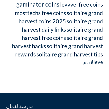
gaminator coins
levvvel free coins
mosttechs free coins
solitaire grand
harvest coins 2025
solitaire grand
harvest daily links
solitaire grand
harvest free coins
solitaire grand
harvest hacks
solitaire grand harvest
rewards
solitaire grand harvest tips
élève
الطفل
مدرسة لقمان