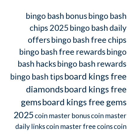
bingo bash bonus
bingo bash
chips 2025
bingo bash daily
offers
bingo bash free chips
bingo bash free rewards
bingo
bash hacks
bingo bash rewards
board kings free
bingo bash tips
diamonds
board kings free
gems
board kings free gems
2025
coin master bonus
coin master
daily links
coin master free coins
coin