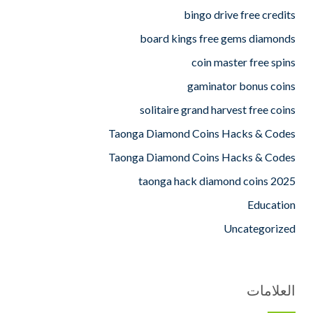
bingo drive free credits
board kings free gems diamonds
coin master free spins
gaminator bonus coins
solitaire grand harvest free coins
Taonga Diamond Coins Hacks & Codes
Taonga Diamond Coins Hacks & Codes
taonga hack diamond coins 2025
Education
Uncategorized
العلامات