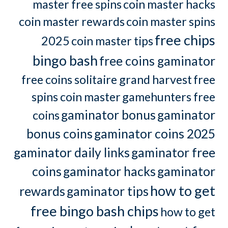
master free spins
coin master hacks
coin master rewards
coin master spins
free chips
2025
coin master tips
bingo bash
free coins gaminator
free coins solitaire grand harvest
free
spins coin master
gamehunters free
gaminator bonus
gaminator
coins
bonus coins
gaminator coins 2025
gaminator daily links
gaminator free
coins
gaminator hacks
gaminator
how to get
rewards
gaminator tips
free bingo bash chips
how to get