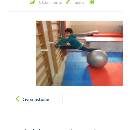
0 Comments
admin
Post
navigation
Gymnastique