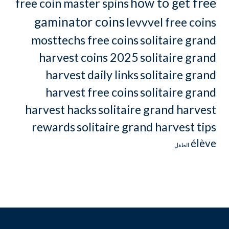
how to get free
free coin master spins
gaminator coins
levvvel free coins
mosttechs free coins
solitaire grand
harvest coins 2025
solitaire grand
harvest daily links
solitaire grand
harvest free coins
solitaire grand
harvest hacks
solitaire grand harvest
rewards
solitaire grand harvest tips
élève
الطفل