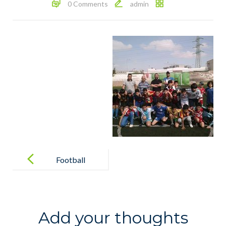
0 Comments
admin
Post
navigation
Football
Add your thoughts