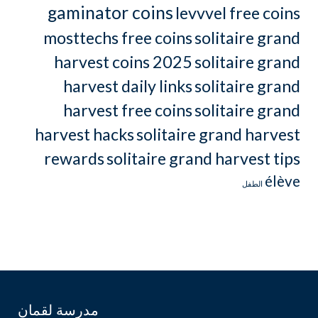
gaminator coins
levvvel free coins
mosttechs free coins
solitaire grand
harvest coins 2025
solitaire grand
harvest daily links
solitaire grand
harvest free coins
solitaire grand
harvest hacks
solitaire grand harvest
rewards
solitaire grand harvest tips
élève
الطفل
مدرسة لقمان