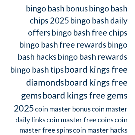
bingo bash bonus
bingo bash
chips 2025
bingo bash daily
offers
bingo bash free chips
bingo bash free rewards
bingo
bash hacks
bingo bash rewards
board kings free
bingo bash tips
diamonds
board kings free
gems
board kings free gems
2025
coin master bonus
coin master
daily links
coin master free coins
coin
master free spins
coin master hacks