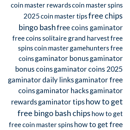
coin master rewards
coin master spins
free chips
2025
coin master tips
bingo bash
free coins gaminator
free coins solitaire grand harvest
free
spins coin master
gamehunters free
gaminator bonus
gaminator
coins
bonus coins
gaminator coins 2025
gaminator daily links
gaminator free
coins
gaminator hacks
gaminator
how to get
rewards
gaminator tips
free bingo bash chips
how to get
how to get free
free coin master spins