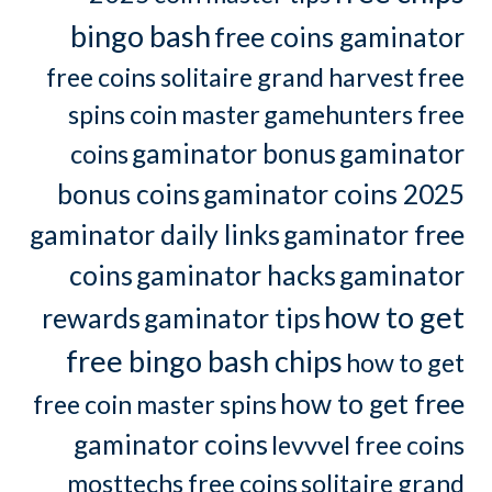
bingo bash
free coins gaminator
free coins solitaire grand harvest
free
spins coin master
gamehunters free
gaminator bonus
gaminator
coins
bonus coins
gaminator coins 2025
gaminator daily links
gaminator free
coins
gaminator hacks
gaminator
how to get
rewards
gaminator tips
free bingo bash chips
how to get
how to get free
free coin master spins
gaminator coins
levvvel free coins
mosttechs free coins
solitaire grand