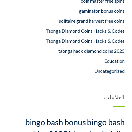
coin master free spins
gaminator bonus coins
solitaire grand harvest free coins
Taonga Diamond Coins Hacks & Codes
Taonga Diamond Coins Hacks & Codes
taonga hack diamond coins 2025
Education
Uncategorized
العلامات
bingo bash bonus
bingo bash