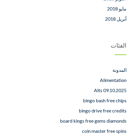
مايو 2018
أبريل 2018
الفئات
المدونة
Alimentation
Alts 09.10.2025
bingo bash free chips
bingo drive free credits
board kings free gems diamonds
coin master free spins