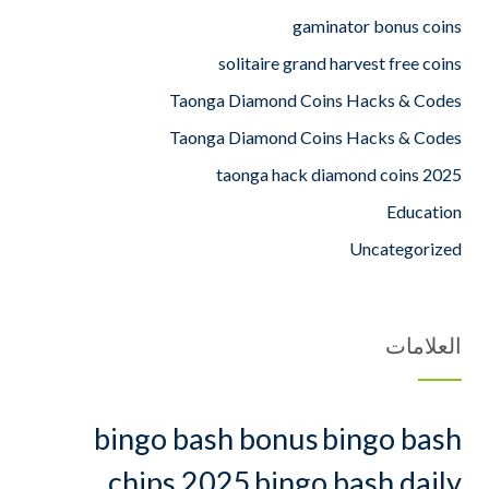
gaminator bonus coins
solitaire grand harvest free coins
Taonga Diamond Coins Hacks & Codes
Taonga Diamond Coins Hacks & Codes
taonga hack diamond coins 2025
Education
Uncategorized
العلامات
bingo bash bonus
bingo bash
chips 2025
bingo bash daily