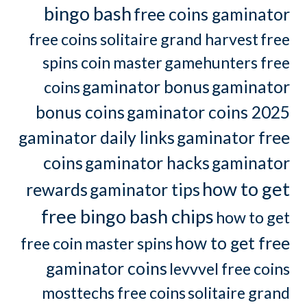
bingo bash
free coins gaminator
free coins solitaire grand harvest
free
spins coin master
gamehunters free
gaminator bonus
gaminator
coins
bonus coins
gaminator coins 2025
gaminator daily links
gaminator free
coins
gaminator hacks
gaminator
how to get
rewards
gaminator tips
free bingo bash chips
how to get
how to get free
free coin master spins
gaminator coins
levvvel free coins
mosttechs free coins
solitaire grand