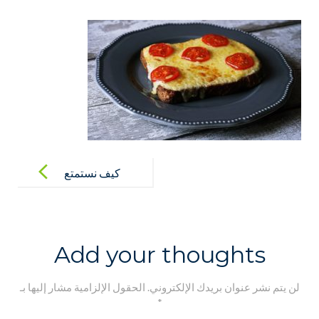
Post
navigation
كيف نستمتع
بالطبخ مع
الأطفال
Add your thoughts
لن يتم نشر عنوان بريدك الإلكتروني.
الحقول الإلزامية مشار إليها بـ
*