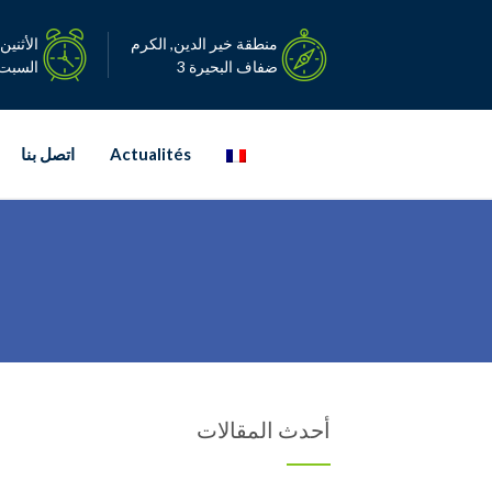
Ski
t
منطقة خير الدين, الكرم
الأثنين – ا
conten
ضفاف البحيرة 3
السبت: 08:00-0
Actualités
اتصل بنا
أحدث المقالات