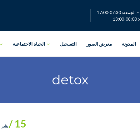
لجمعة: 07:30-17:00
13:0
المدونة
معرض الصور
التسجيل
الحياة الاجتماعية
detox
15 /
يناير