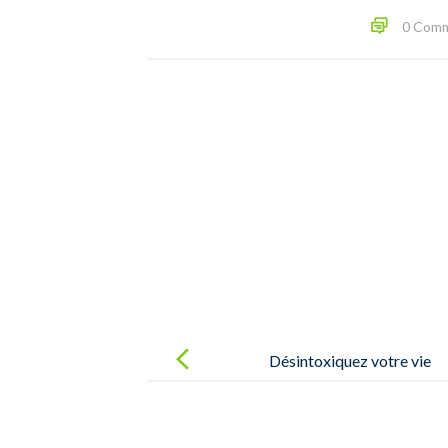
0 Com
Désintoxiquez votre vie