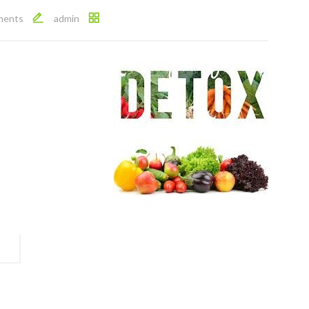
ments
admin
Post
navigation