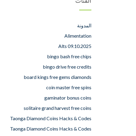
الفئات
المدونة
Alimentation
Alts 09.10.2025
bingo bash free chips
bingo drive free credits
board kings free gems diamonds
coin master free spins
gaminator bonus coins
solitaire grand harvest free coins
Taonga Diamond Coins Hacks & Codes
Taonga Diamond Coins Hacks & Codes