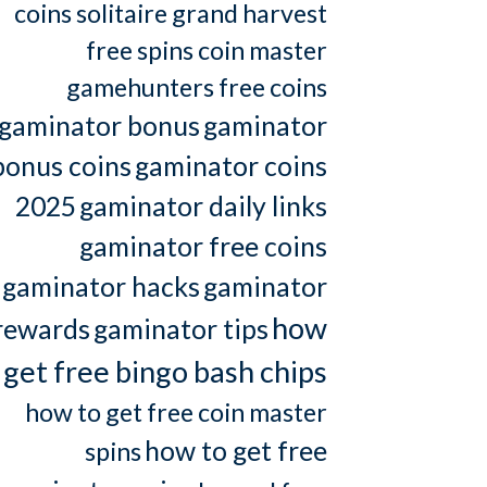
coins solitaire grand harvest
free spins coin master
gamehunters free coins
gaminator bonus
gaminator
bonus coins
gaminator coins
2025
gaminator daily links
gaminator free coins
gaminator hacks
gaminator
how
rewards
gaminator tips
 get free bingo bash chips
how to get free coin master
how to get free
spins