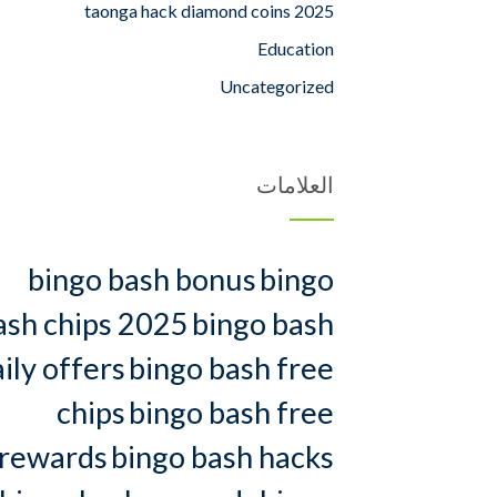
taonga hack diamond coins 2025
Education
Uncategorized
العلامات
bingo bash bonus
bingo
ash chips 2025
bingo bash
ily offers
bingo bash free
chips
bingo bash free
rewards
bingo bash hacks