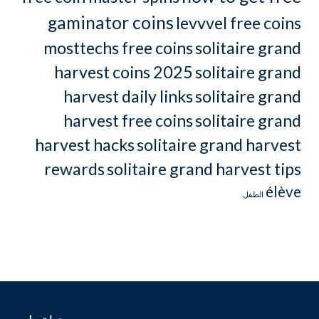
gaminator coins
levvvel free coins
mosttechs free coins
solitaire grand
harvest coins 2025
solitaire grand
harvest daily links
solitaire grand
harvest free coins
solitaire grand
harvest hacks
solitaire grand harvest
rewards
solitaire grand harvest tips
élève
الطفل