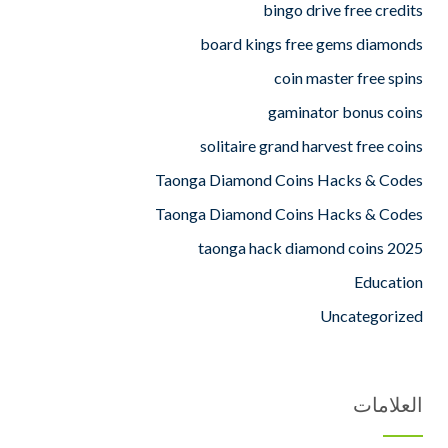
bingo drive free credits
board kings free gems diamonds
coin master free spins
gaminator bonus coins
solitaire grand harvest free coins
Taonga Diamond Coins Hacks & Codes
Taonga Diamond Coins Hacks & Codes
taonga hack diamond coins 2025
Education
Uncategorized
العلامات