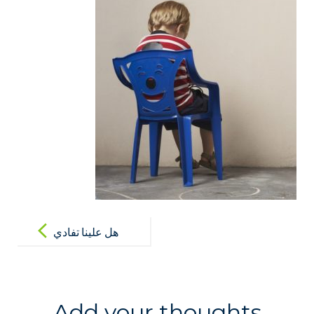
Post
navigation
هل علينا تفادي
معاقبة الطفل
بالكلية؟
Add your thoughts