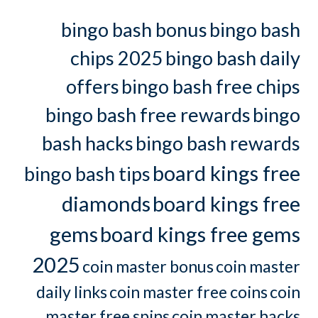
bingo bash bonus
bingo bash
chips 2025
bingo bash daily
offers
bingo bash free chips
bingo bash free rewards
bingo
bash hacks
bingo bash rewards
board kings free
bingo bash tips
diamonds
board kings free
gems
board kings free gems
2025
coin master bonus
coin master
daily links
coin master free coins
coin
master free spins
coin master hacks