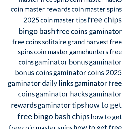
coin master rewards
coin master spins
free chips
2025
coin master tips
bingo bash
free coins gaminator
free coins solitaire grand harvest
free
spins coin master
gamehunters free
gaminator bonus
gaminator
coins
bonus coins
gaminator coins 2025
gaminator daily links
gaminator free
coins
gaminator hacks
gaminator
how to get
rewards
gaminator tips
free bingo bash chips
how to get
how to get free
free coin master spins