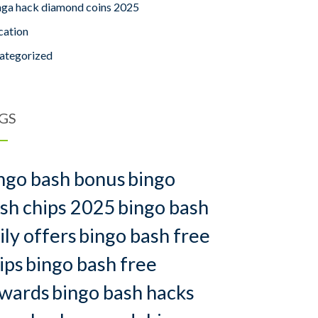
nga hack diamond coins 2025
cation
ategorized
GS
ngo bash bonus
bingo
sh chips 2025
bingo bash
ily offers
bingo bash free
ips
bingo bash free
wards
bingo bash hacks