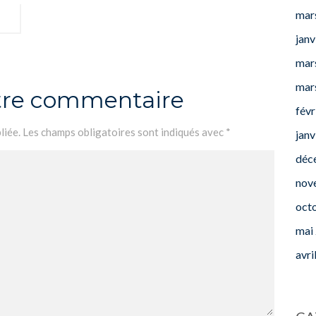
mar
janv
mar
mar
otre commentaire
févr
liée.
Les champs obligatoires sont indiqués avec
*
janv
déc
nov
oct
mai
avri