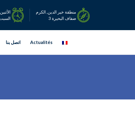
Ski
t
منطقة خير الدين, الكرم
الأثنين – ا
conten
ضفاف البحيرة 3
السبت: 08:00-0
Actualités
اتصل بنا