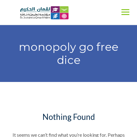
Ski
t
conten
monopoly go free
dice
Nothing Found
It seems we can’t find what you’re looking for. Perhaps