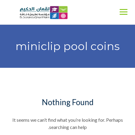
Ski
t
conten
miniclip pool coins
Nothing Found
It seems we can’t find what you’re looking for. Perhaps
searching can help.