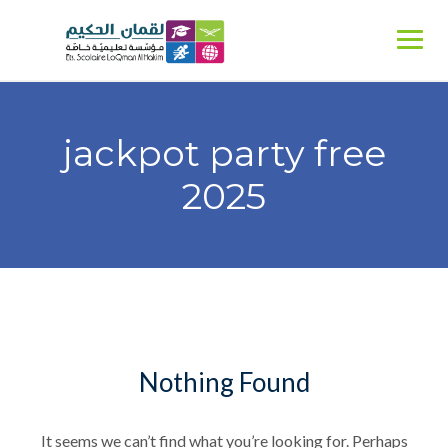
Ski
t
conten
jackpot party free
2025
Nothing Found
It seems we can’t find what you’re looking for. Perhaps