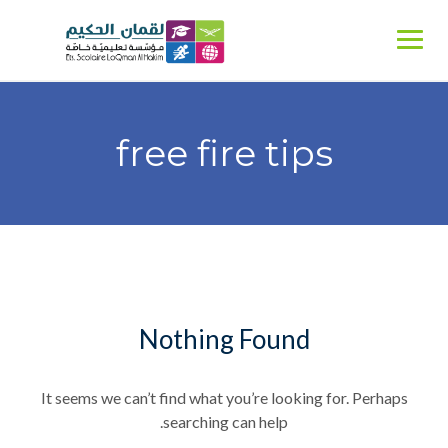
Ski
t
conten
free fire tips
Nothing Found
It seems we can’t find what you’re looking for. Perhaps
searching can help.