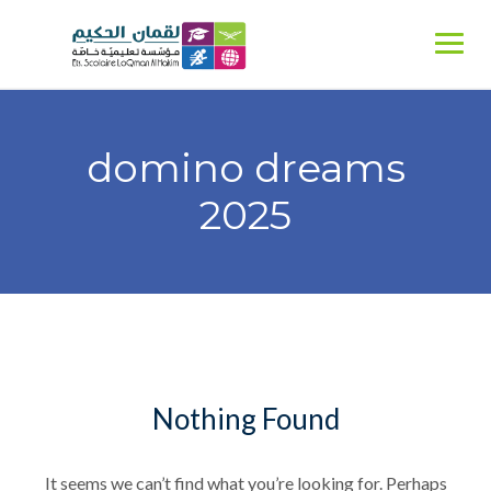
Ski
t
conten
domino dreams
2025
Nothing Found
It seems we can’t find what you’re looking for. Perhaps