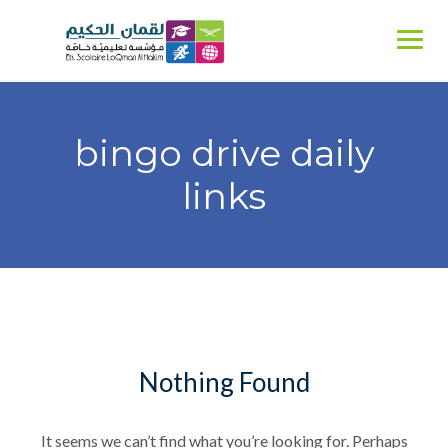
Ski
t
conten
bingo drive daily
links
Nothing Found
It seems we can’t find what you’re looking for. Perhaps