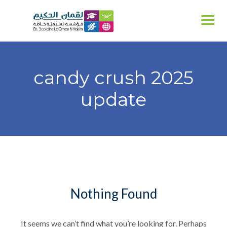
Ski
t
conten
2025 candy crush
update
Nothing Found
It seems we can’t find what you’re looking for. Perhaps