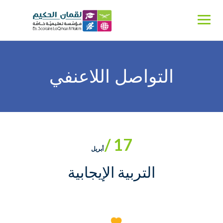
Ski
t
conten
التواصل اللاعنفي
17 /
أبريل
التربية الإيجابية