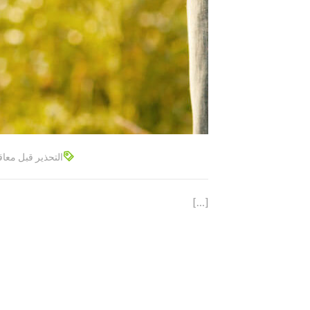
التحذير قبل معاق
[…]