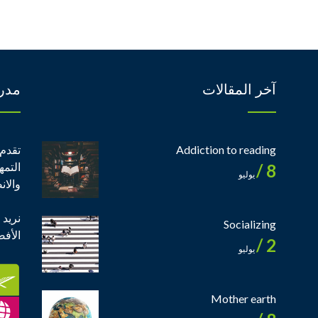
آخر المقالات
مدر
Addiction to reading
تقدم 
التمه
8 /
يوليو
والان
نريد 
Socializing
الأف
2 /
يوليو
Mother earth