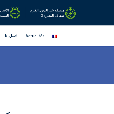
Ski
t
منطقة خير الدين, الكرم
الأثنين – ا
conten
ضفاف البحيرة 3
السبت: 08:00-0
Actualités
اتصل بنا