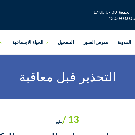
لجمعة: 07:30-17:00
13:0
المدونة
معرض الصور
التسجيل
الحياة الاجتماعية
التحذير قبل معاقبة
13 /
مايو