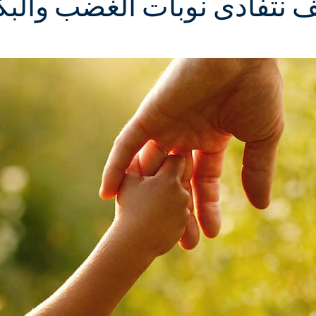
 نتفادى نوبات الغضب والبك