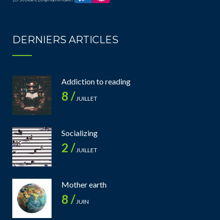
DERNIERS ARTICLES
Addiction to reading
8 /
JUILLET
Socializing
2 /
JUILLET
Mother earth
8 /
JUIN