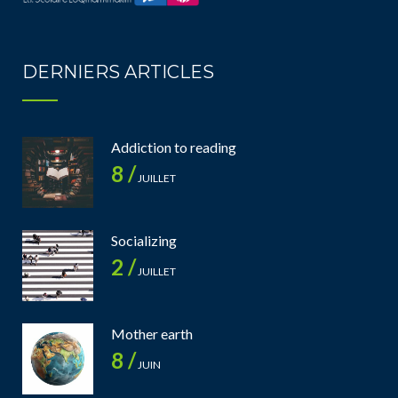
DERNIERS ARTICLES
Addiction to reading
8 /
JUILLET
Socializing
2 /
JUILLET
Mother earth
8 /
JUIN