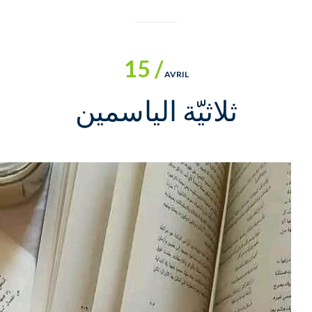
15 /
AVRIL
ثلاثيّة الياسمين