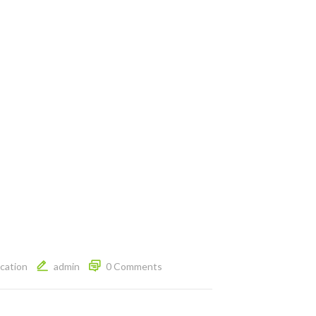
cation
admin
0 Comments