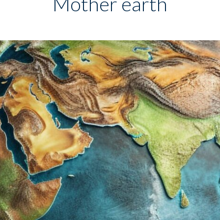
Mother earth