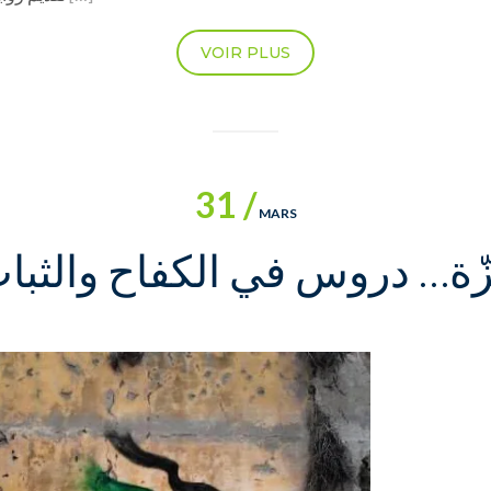
VOIR PLUS
31 /
MARS
ّة… دروس في الكفاح والثبا