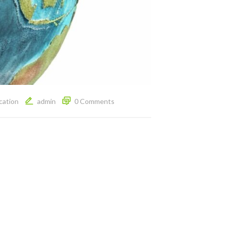
cation
admin
0 Comments