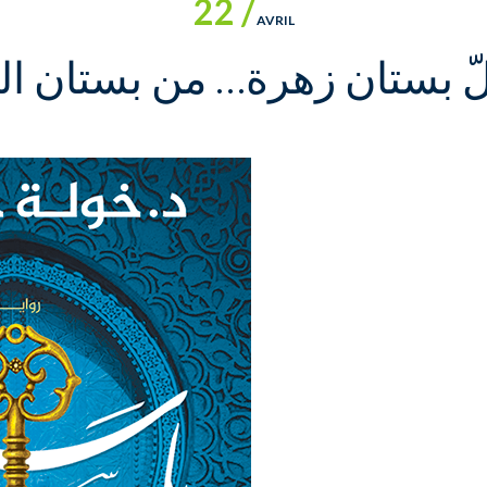
22 /
AVRIL
ّ بستان زهرة… من بستان الرّ