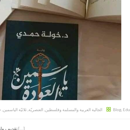
خ
,
ثلاثيّة الياسمين
,
العنصريّة
,
الجالية العربية والمسلمة وفلسطين
Blog
,
Edu
تقديم رواية "ثلاثيّة الياسمين" للكاتبة التونسيّة خولة حمدي
[…]