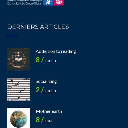
DERNIERS ARTICLES
Addiction to reading
8 /
JUILLET
Socializing
2 /
JUILLET
Mother earth
8 /
JUIN