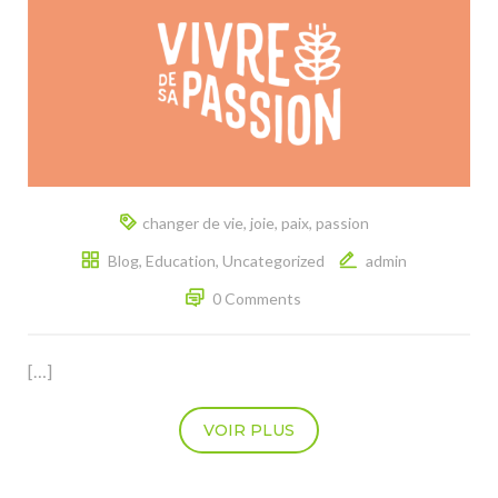
changer de vie
,
joie
,
paix
,
passion
Blog
,
Education
,
Uncategorized
admin
0 Comments
[…]
VOIR PLUS