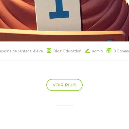
esoins de l'enfant
,
élève
Blog
,
Education
admin
0 Comm
VOIR PLUS