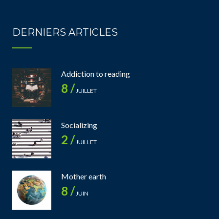
DERNIERS ARTICLES
Addiction to reading
8 /
JUILLET
Socializing
2 /
JUILLET
Mother earth
8 /
JUIN